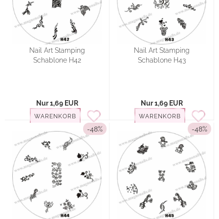
Nail Art Stamping
Nail Art Stamping
Schablone H42
Schablone H43
Nur 1,69 EUR
Nur 1,69 EUR
WARENKORB
WARENKORB
-48%
-48%