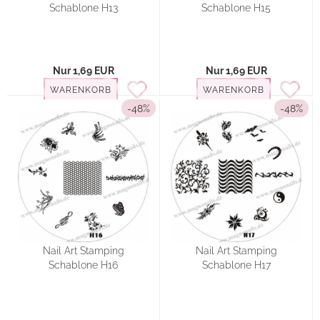
Schablone H13
Schablone H15
Nur 1,69 EUR
Nur 1,69 EUR
WARENKORB
WARENKORB
-48%
-48%
Nail Art Stamping
Nail Art Stamping
Schablone H16
Schablone H17