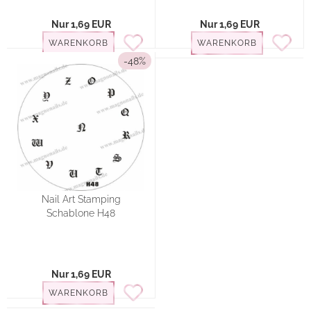
Nur 1,69 EUR
Nur 1,69 EUR
WARENKORB
WARENKORB
-48%
Nail Art Stamping
Schablone H48
Nur 1,69 EUR
WARENKORB