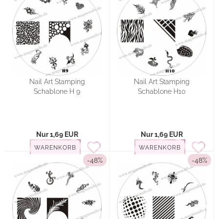
Nail Art Stamping
Nail Art Stamping
Schablone H 9
Schablone H10
Nur 1,69 EUR
Nur 1,69 EUR
WARENKORB
WARENKORB
-48%
-48%