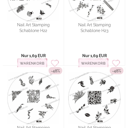
Nail Art Stamping
Nail Art Stamping
Schablone H22
Schablone H23
Nur 1,69 EUR
Nur 1,69 EUR
WARENKORB
WARENKORB
-48%
-48%
Nail Art Stamping
Nail Art Stamping