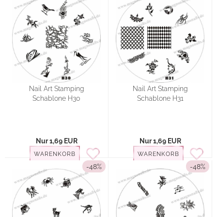
Nail Art Stamping
Nail Art Stamping
Schablone H30
Schablone H31
Nur 1,69 EUR
Nur 1,69 EUR
WARENKORB
WARENKORB
-48%
-48%