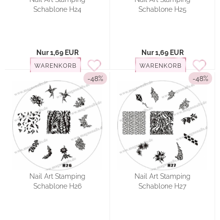
Schablone H24
Schablone H25
Nur 1,69 EUR
Nur 1,69 EUR
WARENKORB
WARENKORB
-48%
-48%
Nail Art Stamping
Nail Art Stamping
Schablone H26
Schablone H27