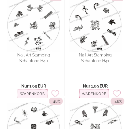
Nail Art Stamping
Nail Art Stamping
Schablone H40
Schablone H41
Nur 1,69 EUR
Nur 1,69 EUR
WARENKORB
WARENKORB
-48%
-48%