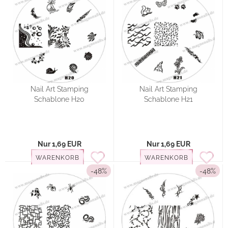
Nail Art Stamping
Nail Art Stamping
Schablone H20
Schablone H21
Nur 1,69 EUR
Nur 1,69 EUR
WARENKORB
WARENKORB
-48%
-48%