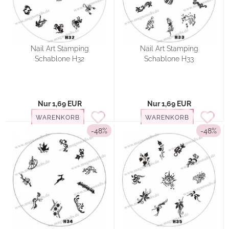
Nail Art Stamping
Nail Art Stamping
Schablone H32
Schablone H33
Nur 1,69 EUR
Nur 1,69 EUR
WARENKORB
WARENKORB
-48%
-48%