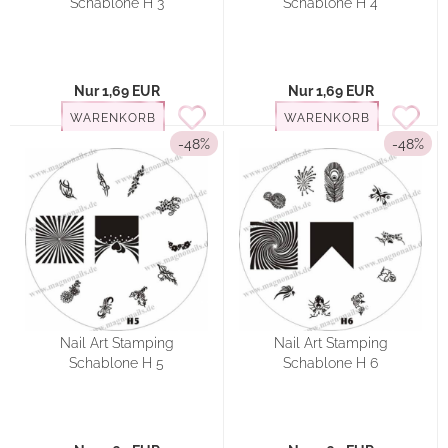
Schablone H 3
Schablone H 4
Nur 1,69 EUR
Nur 1,69 EUR
WARENKORB
WARENKORB
-48%
-48%
Nail Art Stamping
Nail Art Stamping
Schablone H 5
Schablone H 6