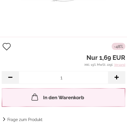
Auf
-48%
den
Nur 1,69 EUR
Merkzettel
inkl. 19% MwSt. zzgl.
Versand
In den Warenkorb
Frage zum Produkt