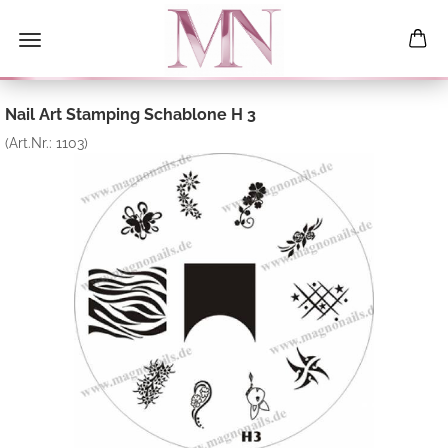
Nail Art Stamping Schablone H 3
(Art.Nr.:
1103
)