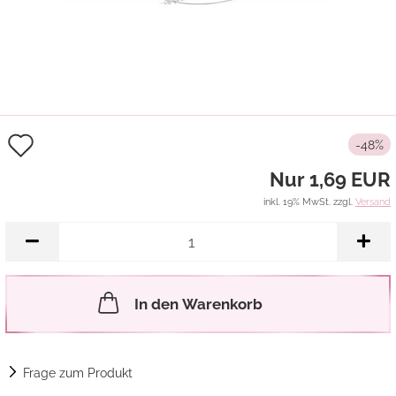
Auf
-48%
den
Nur 1,69 EUR
Merkzettel
inkl. 19% MwSt. zzgl.
Versand
In den Warenkorb
Frage zum Produkt