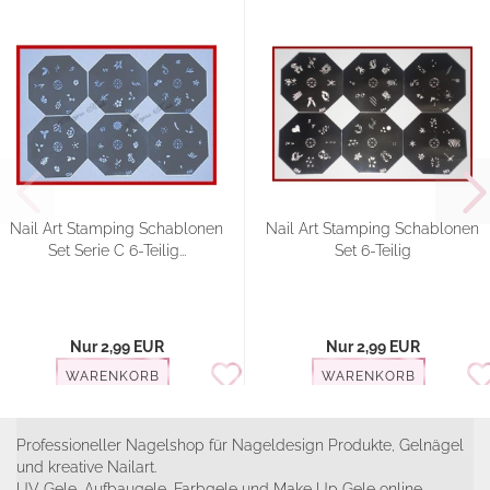
Nail Art Stamping Schablonen
Nail Art Stamping Schablonen
Set Serie C 6-Teilig...
Set 6-Teilig
Nur 2,99 EUR
Nur 2,99 EUR
WARENKORB
WARENKORB
Professioneller Nagelshop für Nageldesign Produkte, Gelnägel
und kreative Nailart.
UV Gele, Aufbaugele, Farbgele und Make Up Gele online