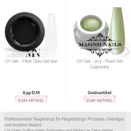
UV Gel - Fiber Glas Gel klar
UV Gel - 703 - Pearl Gel
Caipirinha
8,99 EUR
Gratisartikel
ZUM ARTIKEL
ZUM ARTIKEL
Professioneller Nagelshop für Nageldesign Produkte, Gelnägel
und kreative Nailart.
UV Gele, Aufbaugele, Farbgele und Make Up Gele online