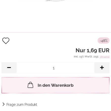
Auf
-48%
den
Nur 1,69 EUR
Merkzettel
inkl. 19% MwSt. zzgl.
Versand
In den Warenkorb
Frage zum Produkt