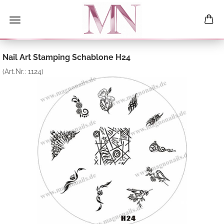
Nail Art Stamping Schablone H24
(Art.Nr.:
1124
)