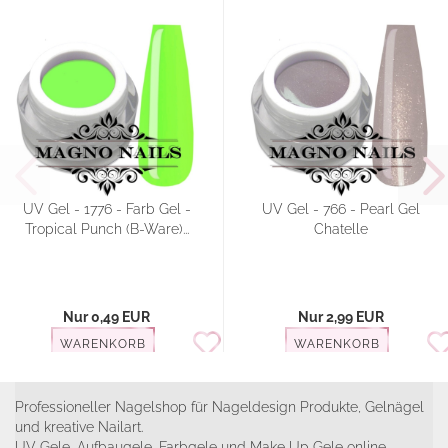
UV Gel - 1776 - Farb Gel -
UV Gel - 766 - Pearl Gel
Tropical Punch (B-Ware)...
Chatelle
Nur 0,49 EUR
Nur 2,99 EUR
WARENKORB
WARENKORB
Professioneller Nagelshop für Nageldesign Produkte, Gelnägel
und kreative Nailart.
UV Gele, Aufbaugele, Farbgele und Make Up Gele online