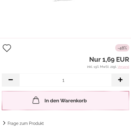
Auf
-48%
den
Nur 1,69 EUR
Merkzettel
inkl. 19% MwSt. zzgl.
Versand
In den Warenkorb
Frage zum Produkt