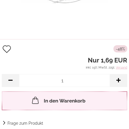
Auf
-48%
den
Nur 1,69 EUR
Merkzettel
inkl. 19% MwSt. zzgl.
Versand
In den Warenkorb
Frage zum Produkt