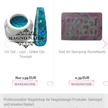
UV Gel - 1310 - Glitter Gel -
Nail Art Stamping Abziehkarte
Triumph
Nur 1,99 EUR
0,39 EUR
WARENKORB
WARENKORB
Professioneller Nagelshop für Nageldesign Produkte, Gelnägel
und kreative Nailart.