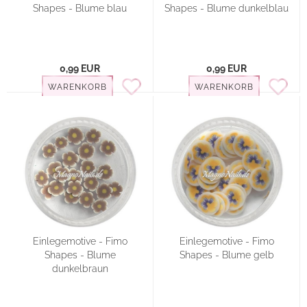
Shapes - Blume blau
Shapes - Blume dunkelblau
0,99 EUR
0,99 EUR
WARENKORB
WARENKORB
Einlegemotive - Fimo
Einlegemotive - Fimo
Shapes - Blume
Shapes - Blume gelb
dunkelbraun