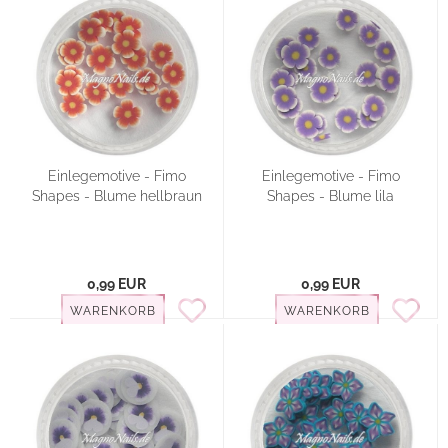
Einlegemotive - Fimo
Einlegemotive - Fimo
Shapes - Blume hellbraun
Shapes - Blume lila
0,99 EUR
0,99 EUR
WARENKORB
WARENKORB