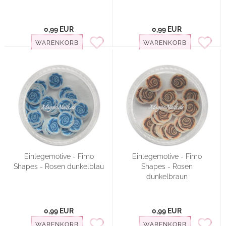
0,99 EUR
0,99 EUR
WARENKORB
WARENKORB
Einlegemotive - Fimo
Einlegemotive - Fimo
Shapes - Rosen dunkelblau
Shapes - Rosen
dunkelbraun
0,99 EUR
0,99 EUR
WARENKORB
WARENKORB