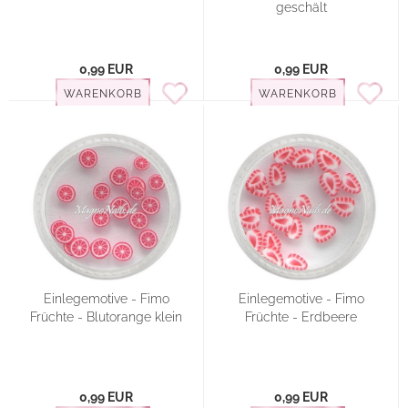
geschält
0,99 EUR
0,99 EUR
WARENKORB
WARENKORB
Einlegemotive - Fimo
Einlegemotive - Fimo
Früchte - Blutorange klein
Früchte - Erdbeere
0,99 EUR
0,99 EUR