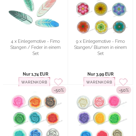
4 x Einlegemotive - Fimo
9 x Einlegemotive - Fimo
Stangen / Feder in einem
Stangen/ Blumen in einem
Set
Set
Nur 1,74 EUR
Nur 3,99 EUR
WARENKORB
WARENKORB
-50%
-50%