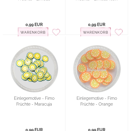
0,99 EUR
0,99 EUR
WARENKORB
WARENKORB
Einlegemotive - Fimo
Einlegemotive - Fimo
Früchte - Maracuja
Früchte - Orange
0,99 EUR
0,99 EUR