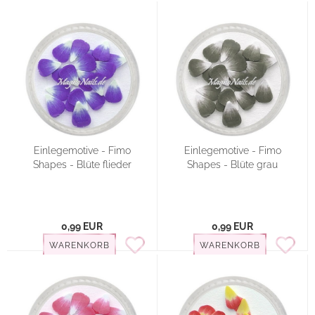
Einlegemotive - Fimo
Einlegemotive - Fimo
Shapes - Blüte flieder
Shapes - Blüte grau
0,99 EUR
0,99 EUR
WARENKORB
WARENKORB