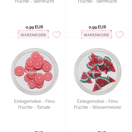
Früchte - Sternfrucht
Früchte - Sternfrucht
0,99 EUR
0,99 EUR
WARENKORB
WARENKORB
Einlegemotive - Fimo
Einlegemotive - Fimo
Früchte - Tomate
Früchte - Wassermelone