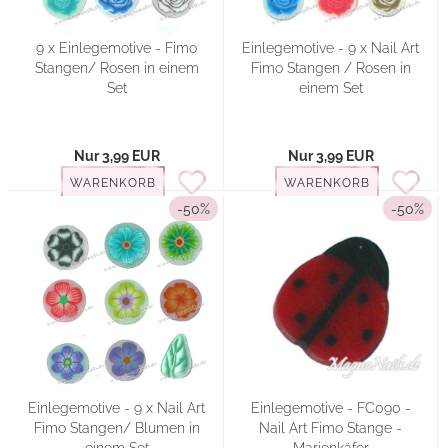
9 x Einlegemotive - Fimo
Einlegemotive - 9 x Nail Art
Stangen/ Rosen in einem
Fimo Stangen / Rosen in
Set
einem Set
Nur 3,99 EUR
Nur 3,99 EUR
WARENKORB
WARENKORB
-50%
-50%
Einlegemotive - 9 x Nail Art
Einlegemotive - FC090 -
Fimo Stangen/ Blumen in
Nail Art Fimo Stange -