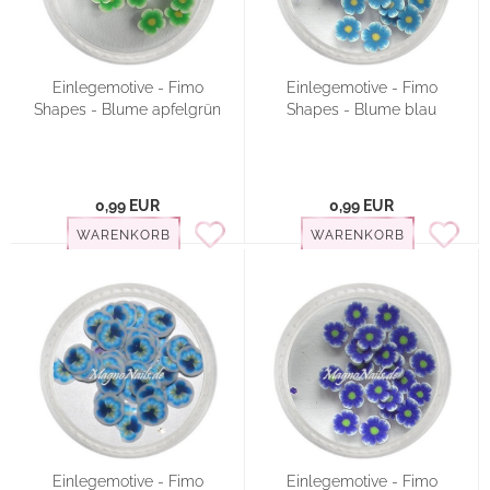
Einlegemotive - Fimo
Einlegemotive - Fimo
Shapes - Blume apfelgrün
Shapes - Blume blau
0,99 EUR
0,99 EUR
WARENKORB
WARENKORB
Einlegemotive - Fimo
Einlegemotive - Fimo