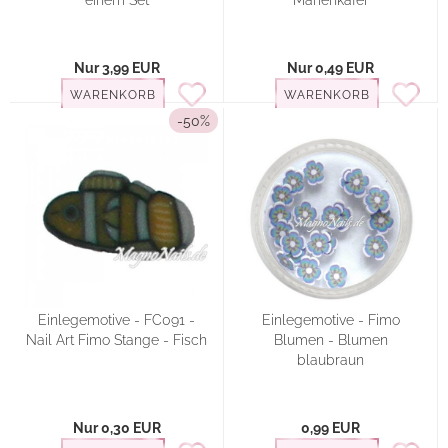
einem Set
Marienkäfer
Nur 3,99 EUR
Nur 0,49 EUR
WARENKORB
WARENKORB
-50%
Einlegemotive - FC091 -
Einlegemotive - Fimo
Nail Art Fimo Stange - Fisch
Blumen - Blumen
blaubraun
Nur 0,30 EUR
0,99 EUR