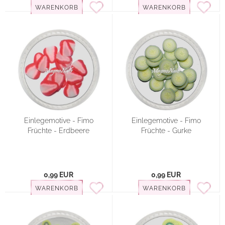
WARENKORB
WARENKORB
Einlegemotive - Fimo
Einlegemotive - Fimo
Früchte - Erdbeere
Früchte - Gurke
0,99 EUR
0,99 EUR
WARENKORB
WARENKORB