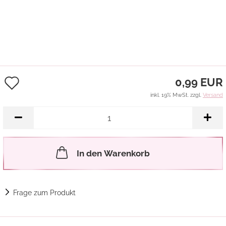
Auf
0,99 EUR
den
inkl. 19% MwSt. zzgl.
Versand
Merkzettel
In den Warenkorb
Frage zum Produkt