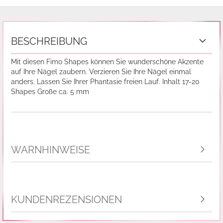
BESCHREIBUNG
Mit diesen Fimo Shapes können Sie wunderschöne Akzente
auf Ihre Nägel zaubern. Verzieren Sie Ihre Nägel einmal
anders. Lassen Sie Ihrer Phantasie freien Lauf. Inhalt 17-20
Shapes Große ca. 5 mm
WARNHINWEISE
KUNDENREZENSIONEN