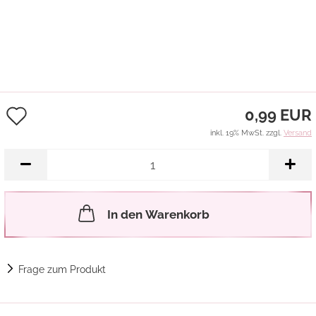
Auf
0,99 EUR
den
inkl. 19% MwSt. zzgl.
Versand
Merkzettel
In den Warenkorb
Frage zum Produkt