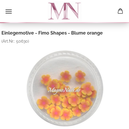
Einlegemotive - Fimo Shapes - Blume orange
(Art.Nr.:
50630
)