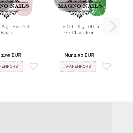
 625 - Farb Gel
UV Gel - 815 - Glitter
U
Beige
Gel Chameleon
 2,99 EUR
Nur 2,50 EUR
RENKORB
WARENKORB