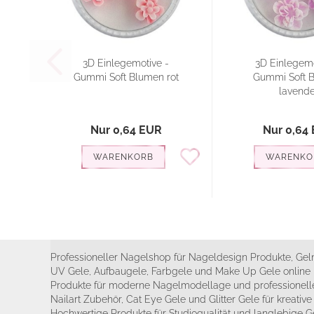
3D Einlegemotive -
3D Einlegemo
Gummi Soft Blumen rot
Gummi Soft 
lavende
Nur 0,64 EUR
Nur 0,64
WARENKORB
WARENKO
Professioneller Nagelshop für Nageldesign Produkte, Geln
UV Gele, Aufbaugele, Farbgele und Make Up Gele online 
Produkte für moderne Nagelmodellage und professionelle
Nailart Zubehör, Cat Eye Gele und Glitter Gele für kreativ
Hochwertige Produkte für Studioqualität und langlebige G