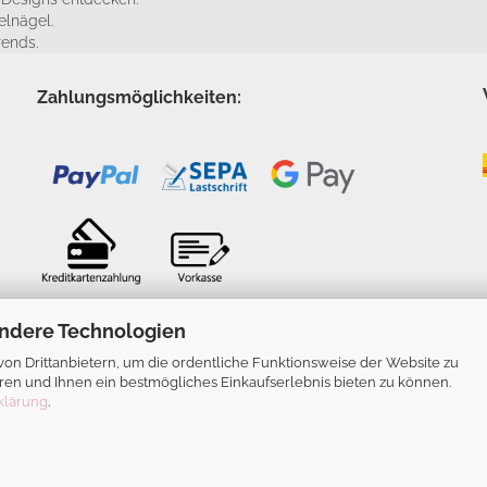
elnägel.
rends.
Zahlungsmöglichkeiten:
ndere Technologien
n Drittanbietern, um die ordentliche Funktionsweise der Website zu
ren und Ihnen ein bestmögliches Einkaufserlebnis bieten zu können.
klärung
.