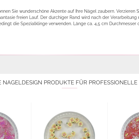
nnen Sie wunderschöne Akzente auf Ihre Nägel zaubern. Verzieren S
hantasie freien Lauf. Der durchiger Rand wird nach der Verarbeitung
edingt die Spezialklinge verwenden. Länge ca. 4,5 cm Durchmesser
E NAGELDESIGN PRODUKTE FÜR PROFESSIONELL