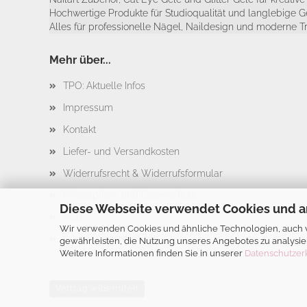
Hochwertige Produkte für Studioqualität und langlebige G
Alles für professionelle Nägel, Naildesign und moderne T
Mehr über...
TPO: Aktuelle Infos
Impressum
Kontakt
Liefer- und Versandkosten
Widerrufsrecht & Widerrufsformular
Privatsphäre und Datenschutz
Diese Webseite verwendet Cookies und a
AGB
Wir verwenden Cookies und ähnliche Technologien, auch vo
Cookie Einstellungen
gewährleisten, die Nutzung unseres Angebotes zu analysie
Weitere Informationen finden Sie in unserer
Datenschutzer
Vertrag widerrufen