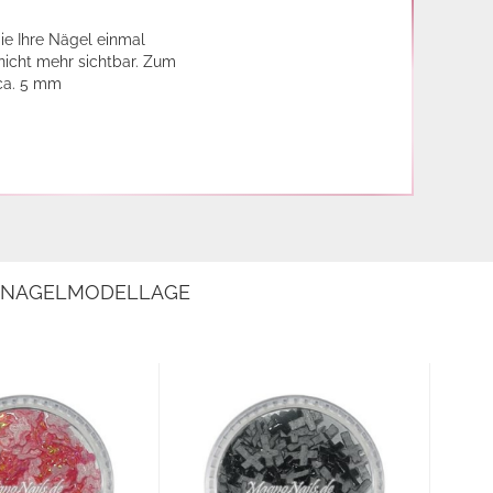
ie Ihre Nägel einmal
 nicht mehr sichtbar. Zum
 ca. 5 mm
E NAGELMODELLAGE