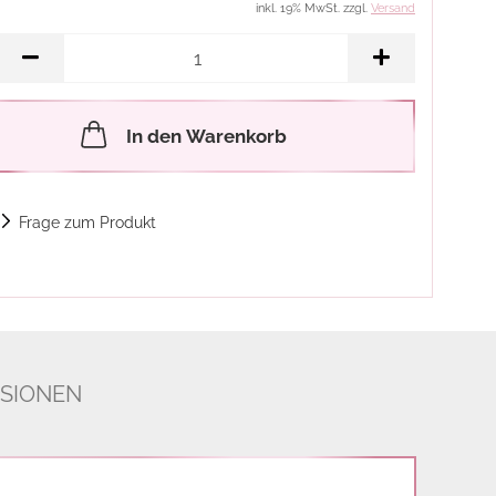
inkl. 19% MwSt. zzgl.
Versand
In den Warenkorb
Frage zum Produkt
SIONEN