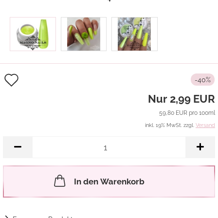
Auf
-40%
den
Nur 2,99 EUR
Merkzettel
59,80 EUR pro 100ml
inkl. 19% MwSt. zzgl.
Versand
In den Warenkorb