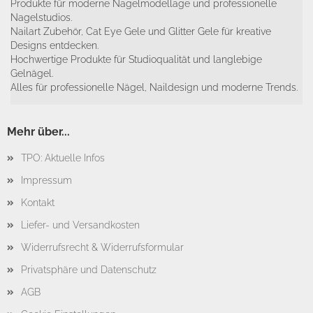
Produkte für moderne Nagelmodellage und professionelle
Nagelstudios.
Nailart Zubehör, Cat Eye Gele und Glitter Gele für kreative
Designs entdecken.
Hochwertige Produkte für Studioqualität und langlebige
Gelnägel.
Alles für professionelle Nägel, Naildesign und moderne Trends.
Mehr über...
TPO: Aktuelle Infos
Impressum
Kontakt
Liefer- und Versandkosten
Widerrufsrecht & Widerrufsformular
Privatsphäre und Datenschutz
AGB