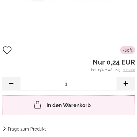
Auf
-60%
den
Nur 0,24 EUR
Merkzettel
inkl. 19% MwSt. zzgl.
Versand
In den Warenkorb
Frage zum Produkt