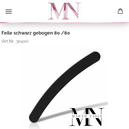
Feile schwarz gebogen 80 /80
(Art.Nr.:
30410
)