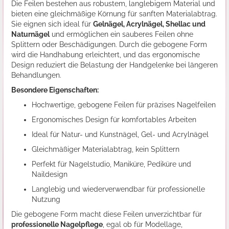
Die Feilen bestehen aus robustem, langlebigem Material und
bieten eine gleichmäßige Körnung für sanften Materialabtrag.
Sie eignen sich ideal für
Gelnägel, Acrylnägel, Shellac und
Naturnägel
und ermöglichen ein sauberes Feilen ohne
Splittern oder Beschädigungen. Durch die gebogene Form
wird die Handhabung erleichtert, und das ergonomische
Design reduziert die Belastung der Handgelenke bei längeren
Behandlungen.
Besondere Eigenschaften:
Hochwertige, gebogene Feilen für präzises Nagelfeilen
Ergonomisches Design für komfortables Arbeiten
Ideal für Natur- und Kunstnägel, Gel- und Acrylnägel
Gleichmäßiger Materialabtrag, kein Splittern
Perfekt für Nagelstudio, Maniküre, Pediküre und
Naildesign
Langlebig und wiederverwendbar für professionelle
Nutzung
Die gebogene Form macht diese Feilen unverzichtbar für
professionelle Nagelpflege
, egal ob für Modellage,