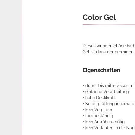
Color Gel
Dieses wunderschöne Farbg
Gel ist dank der cremigen 
Eigenschaften
• dünn- bis mittelviskos m
• einfache Verarbeitung
• hohe Deckkraft
• Selbstglättung innerhal
• kein Vergilben
• farbbeständig
• kein Aufrühren nötig
• kein Verlaufen in die Na