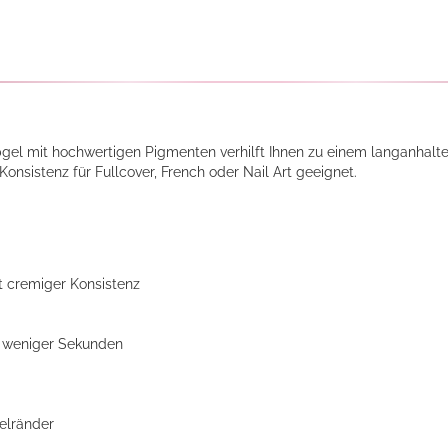
el mit hochwertigen Pigmenten verhilft Ihnen zu einem langanhalt
Konsistenz für Fullcover, French oder Nail Art geeignet.
it cremiger Konsistenz
b weniger Sekunden
gelränder