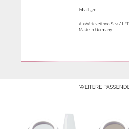
Inhalt 5ml
Aushärtezeit 120 Sek./ LE
Made in Germany
WEITERE PASSEND