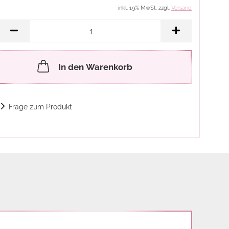
inkl. 19% MwSt. zzgl.
Versand
In den Warenkorb
Frage zum Produkt