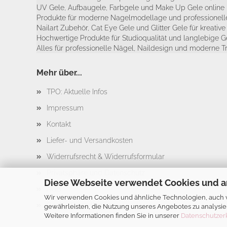
UV Gele, Aufbaugele, Farbgele und Make Up Gele online 
Produkte für moderne Nagelmodellage und professionelle
Nailart Zubehör, Cat Eye Gele und Glitter Gele für kreativ
Hochwertige Produkte für Studioqualität und langlebige G
Alles für professionelle Nägel, Naildesign und moderne T
Mehr über...
TPO: Aktuelle Infos
Impressum
Kontakt
Liefer- und Versandkosten
Widerrufsrecht & Widerrufsformular
Privatsphäre und Datenschutz
Diese Webseite verwendet Cookies und a
AGB
Wir verwenden Cookies und ähnliche Technologien, auch vo
Cookie Einstellungen
gewährleisten, die Nutzung unseres Angebotes zu analysie
Weitere Informationen finden Sie in unserer
Datenschutzer