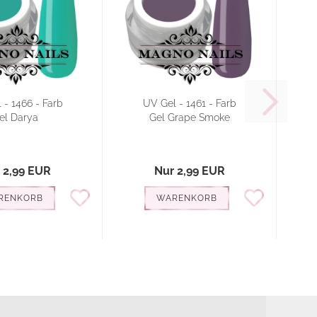
 - 1466 - Farb
UV Gel - 1461 - Farb
el Darya
Gel Grape Smoke
 2,99 EUR
Nur 2,99 EUR
RENKORB
WARENKORB