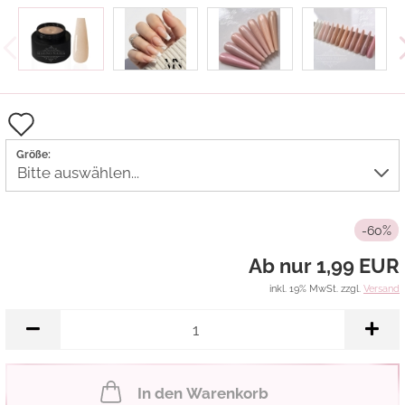
Auf
den
Größe:
Merkzettel
-60%
Ab nur 1,99 EUR
inkl. 19% MwSt. zzgl.
Versand
In den Warenkorb