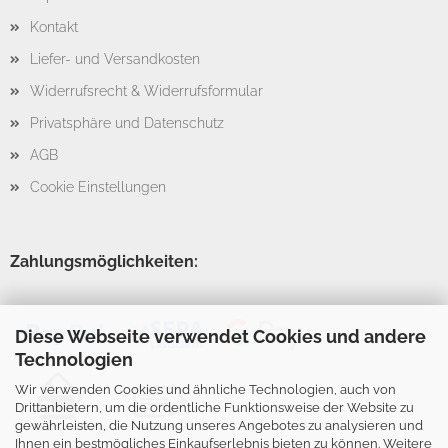
Kontakt
Liefer- und Versandkosten
Widerrufsrecht & Widerrufsformular
Privatsphäre und Datenschutz
AGB
Cookie Einstellungen
Zahlungsmöglichkeiten:
Diese Webseite verwendet Cookies und andere
Technologien
Wir verwenden Cookies und ähnliche Technologien, auch von
Drittanbietern, um die ordentliche Funktionsweise der Website zu
gewährleisten, die Nutzung unseres Angebotes zu analysieren und
Ihnen ein bestmögliches Einkaufserlebnis bieten zu können. Weitere