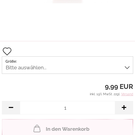
Auf
den
Größe:
Merkzettel
9,99 EUR
inkl. 19% MwSt. zzgl.
Versand
In den Warenkorb