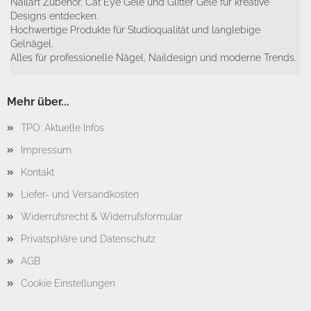
Nailart Zubehör, Cat Eye Gele und Glitter Gele für kreative
Designs entdecken.
Hochwertige Produkte für Studioqualität und langlebige
Gelnägel.
Alles für professionelle Nägel, Naildesign und moderne Trends.
Mehr über...
TPO: Aktuelle Infos
Impressum
Kontakt
Liefer- und Versandkosten
Widerrufsrecht & Widerrufsformular
Privatsphäre und Datenschutz
AGB
Cookie Einstellungen