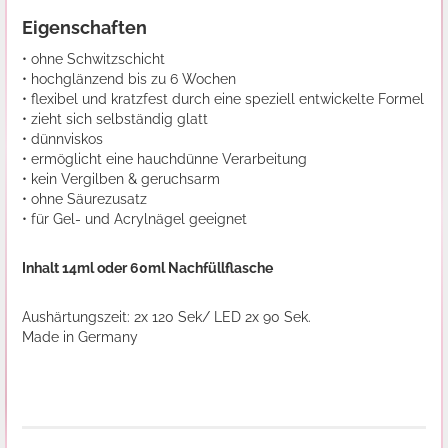
Eigenschaften
• ohne Schwitzschicht
• hochglänzend bis zu 6 Wochen
• flexibel und kratzfest durch eine speziell entwickelte Formel
• zieht sich selbständig glatt
• dünnviskos
• ermöglicht eine hauchdünne Verarbeitung
• kein Vergilben & geruchsarm
• ohne Säurezusatz
• für Gel- und Acrylnägel geeignet
Inhalt 14ml oder 60ml Nachfüllflasche
Aushärtungszeit: 2x 120 Sek/ LED 2x 90 Sek.
Made in Germany