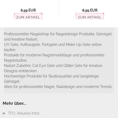
8,99 EUR
8,99 EUR
ZUM ARTIKEL
ZUM ARTIKEL
Professioneller Nagelshop für Nageldesign Produkte, Gelnägel
und kreative Nailart.
UV Gele, Aufbaugele, Farbgele und Make Up Gele online
kaufen.
Produkte für moderne Nagelmodellage und professionelle
Nagelstudios.
Nailart Zubehör, Cat Eye Gele und Glitter Gele für kreative
Designs entdecken.
Hochwertige Produkte für Studioqualität und langlebige
Gelnägel.
Alles für professionelle Nägel, Naildesign und moderne Trends.
Mehr über...
TPO: Aktuelle Infos