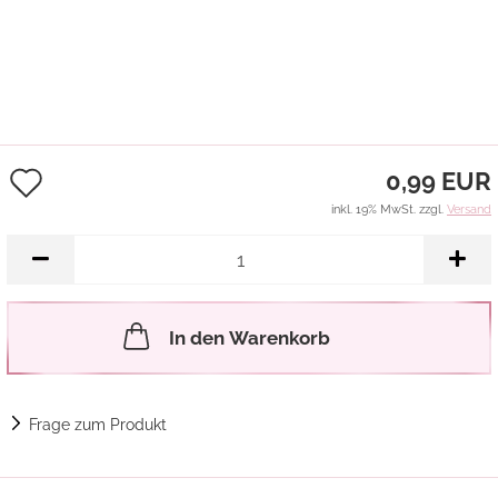
Auf
0,99 EUR
den
inkl. 19% MwSt. zzgl.
Versand
Merkzettel
In den Warenkorb
Frage zum Produkt