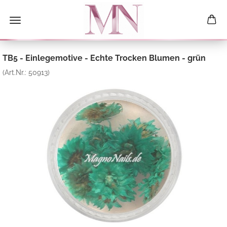
TB5 - Einlegemotive - Echte Trocken Blumen - grün
(Art.Nr.:
50913
)