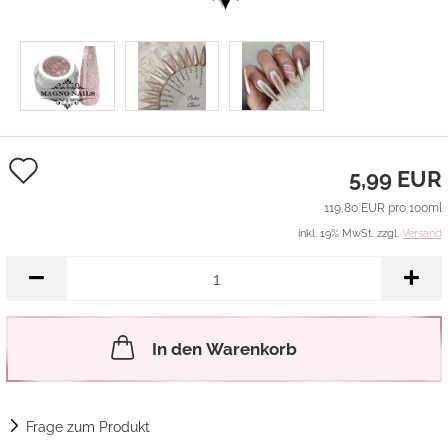
Auf
5,99 EUR
den
119,80 EUR pro 100ml
Merkzettel
inkl. 19% MwSt. zzgl.
Versand
In den Warenkorb
Frage zum Produkt