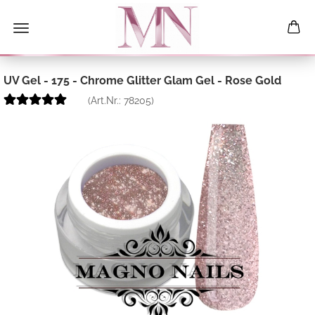
UV Gel - 175 - Chrome Glitter Glam Gel - Rose Gold
(Art.Nr.:
78205
)