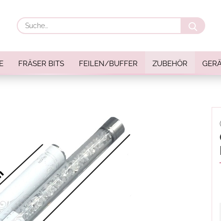
Suche
E
FRÄSER BITS
FEILEN/BUFFER
ZUBEHÖR
GERÄ