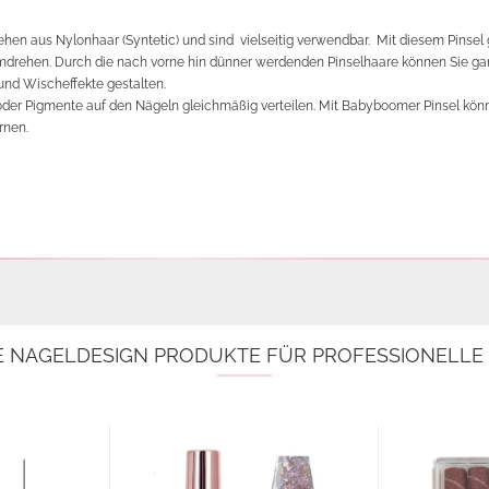
ehen aus Nylonhaar (Syntetic) und sind vielseitig verwendbar. Mit diesem Pinsel 
rehen. Durch die nach vorne hin dünner werdenden Pinselhaare können Sie ga
und Wischeffekte gestalten.
oder Pigmente auf den Nägeln gleichmäßig verteilen. Mit Babyboomer Pinsel könn
rnen.
E NAGELDESIGN PRODUKTE FÜR PROFESSIONELL