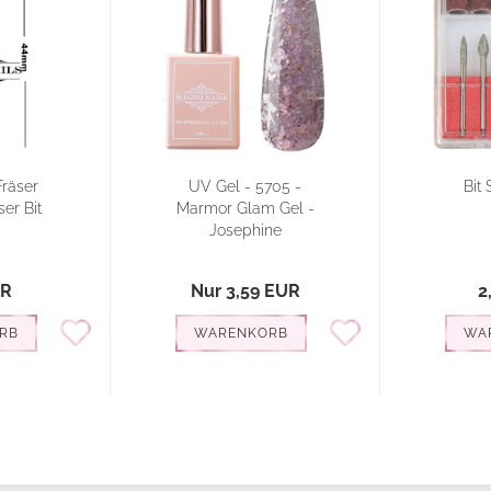
Fräser
UV Gel - 5705 -
Bit 
ser Bit
Marmor Glam Gel -
Josephine
UR
Nur 3,59 EUR
2
RB
WARENKORB
WA