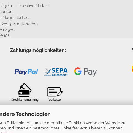
ägel und kreative Nailart.
kaufen.
 Nagelstudios.
e Designs entdecken.
elnägel.
rends.
Zahlungsmöglichkeiten:
ndere Technologien
n Drittanbietern, um die ordentliche Funktionsweise der Website zu
ren und Ihnen ein bestmögliches Einkaufserlebnis bieten zu können.