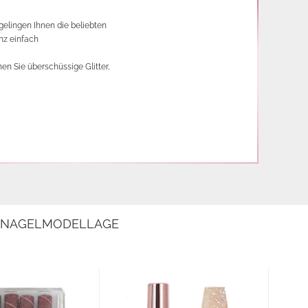
gelingen Ihnen die beliebten
nz einfach
en Sie überschüssige Glitter,
E NAGELMODELLAGE