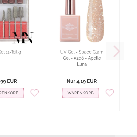
Set 11-Teilig
UV Gel - Space Glam
Gel - 5206 - Apollo
Luna
,99 EUR
Nur 4,19 EUR
RENKORB
WARENKORB