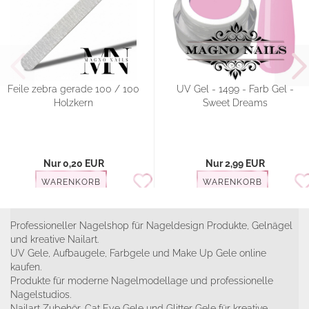
Feile zebra gerade 100 / 100
UV Gel - 1499 - Farb Gel -
Holzkern
Sweet Dreams
Nur 0,20 EUR
Nur 2,99 EUR
WARENKORB
WARENKORB
Professioneller Nagelshop für Nageldesign Produkte, Gelnägel
und kreative Nailart.
UV Gele, Aufbaugele, Farbgele und Make Up Gele online
kaufen.
Produkte für moderne Nagelmodellage und professionelle
Nagelstudios.
Nailart Zubehör, Cat Eye Gele und Glitter Gele für kreative