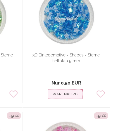
 Sterne
3D Einlegemotive - Shapes - Sterne
hellblau 5 mm
Nur 0,50 EUR
WARENKORB
-50%
-50%