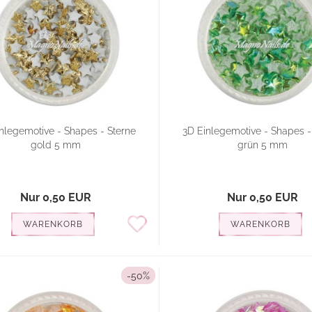
nlegemotive - Shapes - Sterne
3D Einlegemotive - Shapes -
gold 5 mm
grün 5 mm
Nur 0,50 EUR
Nur 0,50 EUR
WARENKORB
WARENKORB
-50%