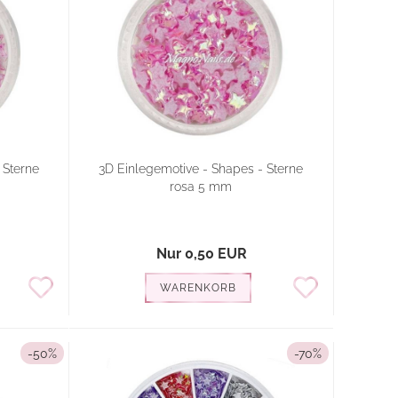
 Sterne
3D Einlegemotive - Shapes - Sterne
rosa 5 mm
Nur 0,50 EUR
WARENKORB
-50%
-70%