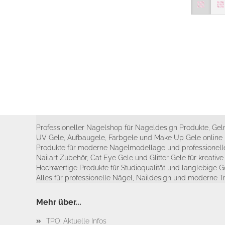
Professioneller Nagelshop für Nageldesign Produkte, Geln
UV Gele, Aufbaugele, Farbgele und Make Up Gele online 
Produkte für moderne Nagelmodellage und professionelle
Nailart Zubehör, Cat Eye Gele und Glitter Gele für kreativ
Hochwertige Produkte für Studioqualität und langlebige G
Alles für professionelle Nägel, Naildesign und moderne T
Mehr über...
TPO: Aktuelle Infos