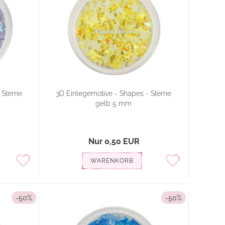
 Sterne
3D Einlegemotive - Shapes - Sterne
gelb 5 mm
Nur 0,50 EUR
WARENKORB
-50%
-50%