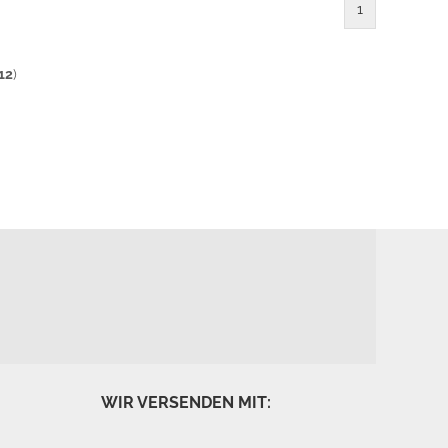
1
12
)
WIR VERSENDEN MIT: