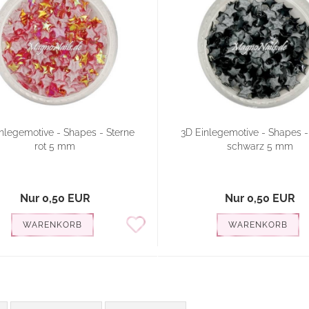
nlegemotive - Shapes - Sterne
3D Einlegemotive - Shapes -
rot 5 mm
schwarz 5 mm
Nur 0,50 EUR
Nur 0,50 EUR
WARENKORB
WARENKORB