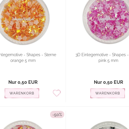
nlegemotive - Shapes - Sterne
3D Einlegemotive - Shapes -
orange 5 mm
pink 5 mm
Nur 0,50 EUR
Nur 0,50 EUR
WARENKORB
WARENKORB
-50%