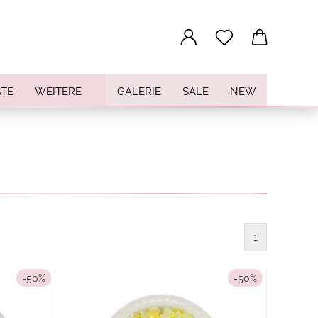
...
TE
WEITERE
GALERIE
SALE
NEW
1
-50%
-50%