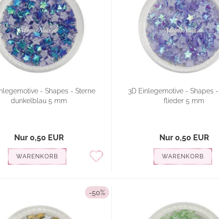
nlegemotive - Shapes - Sterne
3D Einlegemotive - Shapes -
dunkelblau 5 mm
flieder 5 mm
Nur 0,50 EUR
Nur 0,50 EUR
WARENKORB
WARENKORB
-50%