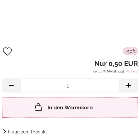
Auf
-50%
den
Nur 0,50 EUR
Merkzettel
inkl. 19% MwSt. zzgl.
Versand
In den Warenkorb
Frage zum Produkt