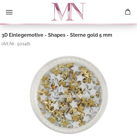
3D Einlegemotive - Shapes - Sterne gold 5 mm
(Art.Nr.:
50146
)