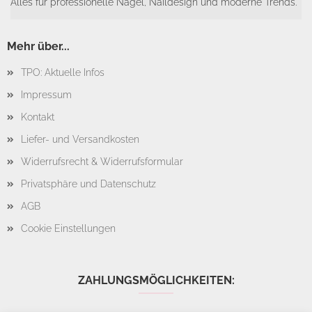
Alles für professionelle Nägel, Naildesign und moderne Trends.
Mehr über...
TPO: Aktuelle Infos
Impressum
Kontakt
Liefer- und Versandkosten
Widerrufsrecht & Widerrufsformular
Privatsphäre und Datenschutz
AGB
Cookie Einstellungen
ZAHLUNGSMÖGLICHKEITEN: