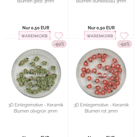
Blumen gelb 3mm
Blumen dunkelblau 3mm
Nur 0,50 EUR
Nur 0,50 EUR
WARENKORB
WARENKORB
-50%
-50%
3D Einlegemotive - Keramik
3D Einlegemotive - Keramik
Blumen olivgrün 3mm
Blumen rot 3mm