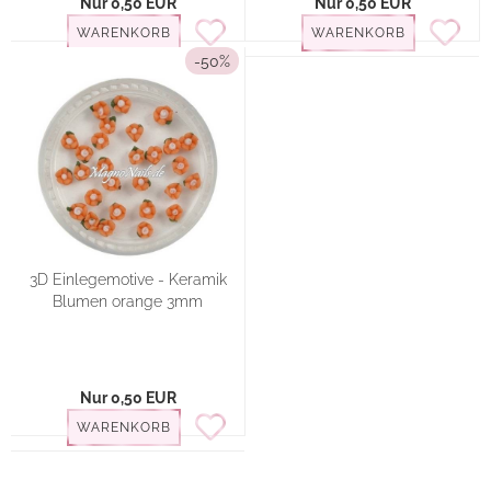
Nur 0,50 EUR
Nur 0,50 EUR
WARENKORB
WARENKORB
-50%
3D Einlegemotive - Keramik
Blumen orange 3mm
Nur 0,50 EUR
WARENKORB