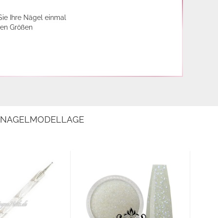
Sie Ihre Nägel einmal
enen Größen
E NAGELMODELLAGE