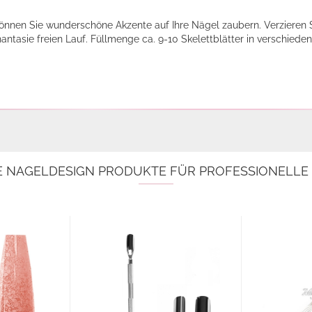
 können Sie wunderschöne Akzente auf Ihre Nägel zaubern. Verzieren 
hantasie freien Lauf. Füllmenge ca. 9-10 Skelettblätter in verschied
E NAGELDESIGN PRODUKTE FÜR PROFESSIONELL