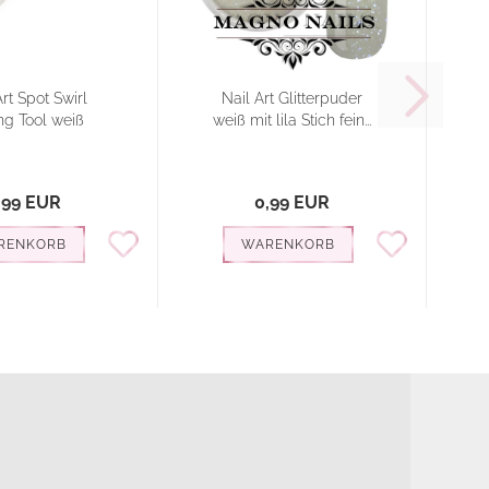
Art Spot Swirl
Nail Art Glitterpuder
ng Tool weiß
weiß mit lila Stich fein...
,99 EUR
0,99 EUR
RENKORB
WARENKORB