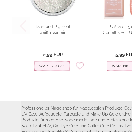
Diamond Pigment
UV Gel - 5
weiß-rosa fein
Confetti Gel - G
2,99 EUR
5,99 E
WARENKORB
WARENKO
Professioneller Nagelshop für Nageldesign Produkte, Geln
UV Gele, Aufbaugele, Farbgele und Make Up Gele online 
Produkte für moderne Nagelmodellage und professionelle
Nailart Zubehör, Cat Eye Gele und Glitter Gele für kreativ
Hochwertige Produkte für Studioqualität und langlebige G