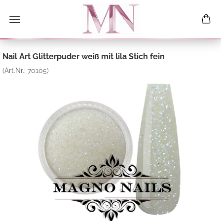
Nail Art Glitterpuder weiß mit lila Stich fein
(Art.Nr.:
70105
)