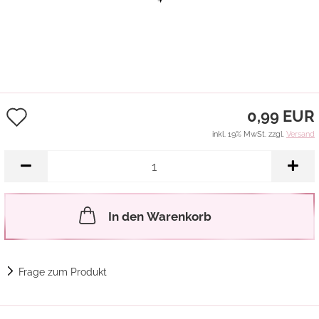
Auf
0,99 EUR
den
inkl. 19% MwSt. zzgl.
Versand
Merkzettel
In den Warenkorb
Frage zum Produkt