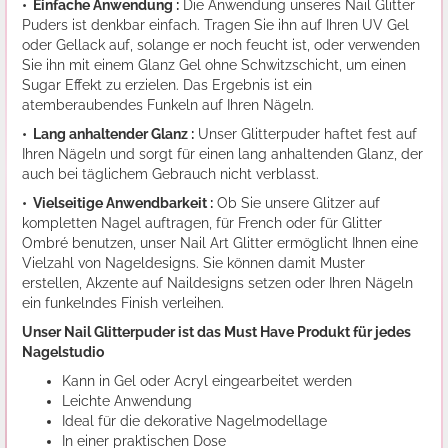
• Einfache Anwendung :
Die Anwendung unseres Nail Glitter
Puders ist denkbar einfach. Tragen Sie ihn auf Ihren UV Gel
oder Gellack auf, solange er noch feucht ist, oder verwenden
Sie ihn mit einem Glanz Gel ohne Schwitzschicht, um einen
Sugar Effekt zu erzielen. Das Ergebnis ist ein
atemberaubendes Funkeln auf Ihren Nägeln.
• Lang anhaltender Glanz :
Unser Glitterpuder haftet fest auf
Ihren Nägeln und sorgt für einen lang anhaltenden Glanz, der
auch bei täglichem Gebrauch nicht verblasst.
• Vielseitige Anwendbarkeit :
Ob Sie unsere Glitzer auf
kompletten Nagel auftragen, für French oder für Glitter
Ombré benutzen, unser Nail Art Glitter ermöglicht Ihnen eine
Vielzahl von Nageldesigns. Sie können damit Muster
erstellen, Akzente auf Naildesigns setzen oder Ihren Nägeln
ein funkelndes Finish verleihen.
Unser Nail Glitterpuder ist das Must Have Produkt für jedes
Nagelstudio
Kann in Gel oder Acryl eingearbeitet werden
Leichte Anwendung
Ideal für die dekorative Nagelmodellage
In einer praktischen Dose