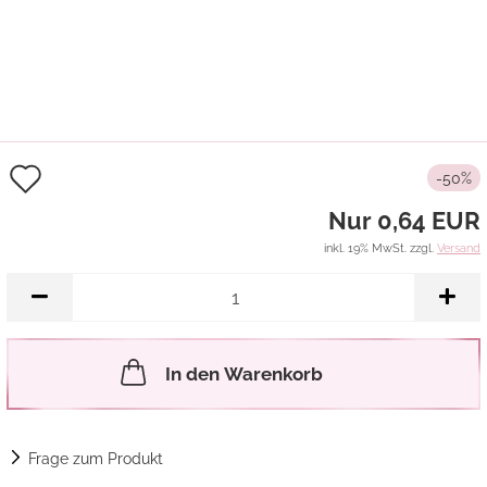
Auf
-50%
den
Nur 0,64 EUR
Merkzettel
inkl. 19% MwSt. zzgl.
Versand
In den Warenkorb
Frage zum Produkt