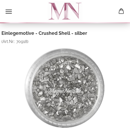
Einlegemotive - Crushed Shell - silber
(Art.Nr.:
70918
)