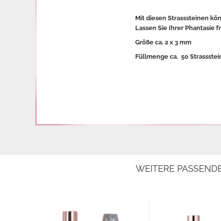
Mit diesen Strasssteinen kö
Lassen Sie Ihrer Phantasie f
Größe ca. 2 x 3 mm
Füllmenge ca. 50 Strassstei
WEITERE PASSEND