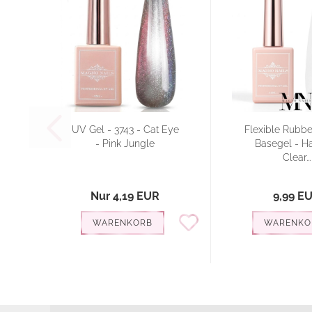
UV Gel - 3743 - Cat Eye
Flexible Rubbe
- Pink Jungle
Basegel - Ha
Clear...
Nur 4,19 EUR
9,99 E
WARENKORB
WARENKO