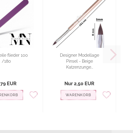
ile flieder 100
Designer Modellage
/180
Pinsel - Beige
Katzenzunge...
,79 EUR
Nur 2,50 EUR
RENKORB
WARENKORB