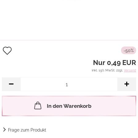
Auf
-50%
den
Nur 0,49 EUR
Merkzettel
inkl. 19% MwSt. zzgl.
Versand
In den Warenkorb
Frage zum Produkt