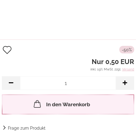
Auf
-50%
den
Nur 0,50 EUR
Merkzettel
inkl. 19% MwSt. zzgl.
Versand
In den Warenkorb
Frage zum Produkt