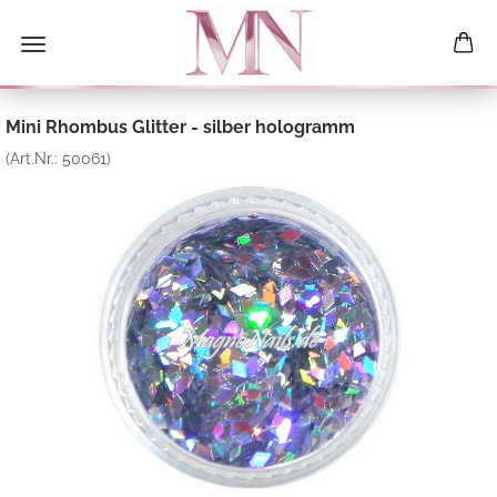
Mini Rhombus Glitter - silber hologramm
(Art.Nr.:
50061
)