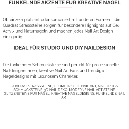
FUNKELNDE AKZENTE FÜR KREATIVE NÄGEL
Ob einzeln platziert oder kombiniert mit anderen Formen – die
Quadrat Strasssteine sorgen für besondere Highlights auf Gel-,
Acryl- und Naturnägeln und machen jedes Nail Art Design
einzigartig.
IDEAL FÜR STUDIO UND DIY NAILDESIGN
Die funkelnden Schmucksteine sind perfekt für professionelle
Naildesignerinnen, kreative Nail Art Fans und trendige
Nageldesigns mit luxuriösem Charakter.
QUADRAT STRASSSTEINE, GEOMETRISCHE NAIL ART, NAILDESIGN
SCHMUCKSTEINE, 3D NAIL DEKO, MODERNE NAIL ART STEINE,
GLITZERSTEINE FÜR NÄGEL, KREATIVE NAGELDESIGNS, FUNKELNDE NAIL
ART