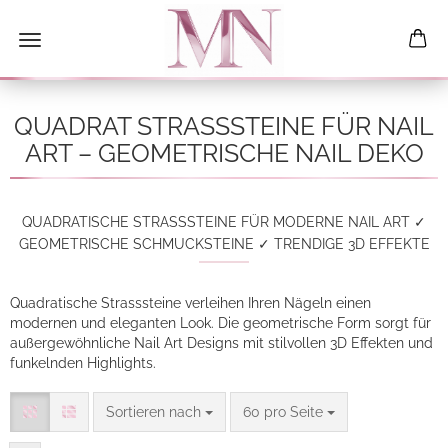
QUADRAT STRASSSTEINE FÜR NAIL
ART – GEOMETRISCHE NAIL DEKO
QUADRATISCHE STRASSSTEINE FÜR MODERNE NAIL ART ✓
GEOMETRISCHE SCHMUCKSTEINE ✓ TRENDIGE 3D EFFEKTE
Quadratische Strasssteine verleihen Ihren Nägeln einen
modernen und eleganten Look. Die geometrische Form sorgt für
außergewöhnliche Nail Art Designs mit stilvollen 3D Effekten und
funkelnden Highlights.
Sortieren nach
pro Seite
Sortieren nach
60 pro Seite