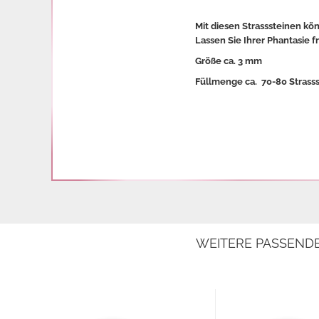
Mit diesen Strasssteinen kö
Lassen Sie Ihrer Phantasie f
Größe ca. 3 mm
Füllmenge ca. 70-80 Strass
WEITERE PASSEND