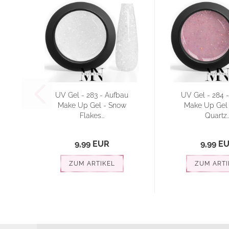
UV Gel - 283 - Aufbau
UV Gel - 284 
Make Up Gel - Snow
Make Up Gel 
Flakes...
Quartz..
9,99 EUR
9,99 E
ZUM ARTIKEL
ZUM ARTI