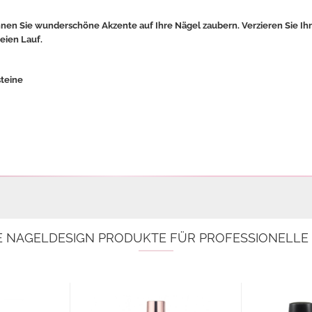
nnen Sie wunderschöne Akzente auf Ihre Nägel zaubern. Verzieren Sie Ih
reien Lauf.
steine
E NAGELDESIGN PRODUKTE FÜR PROFESSIONELL