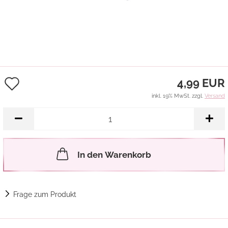
Auf
4,99 EUR
den
inkl. 19% MwSt. zzgl.
Versand
Merkzettel
In den Warenkorb
Frage zum Produkt