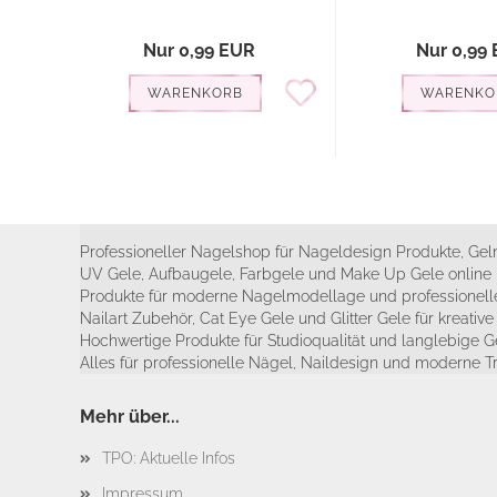
Nur 0,99 EUR
Nur 0,99
WARENKORB
WARENKO
Professioneller Nagelshop für Nageldesign Produkte, Geln
UV Gele, Aufbaugele, Farbgele und Make Up Gele online 
Produkte für moderne Nagelmodellage und professionelle
Nailart Zubehör, Cat Eye Gele und Glitter Gele für kreativ
Hochwertige Produkte für Studioqualität und langlebige G
Alles für professionelle Nägel, Naildesign und moderne T
Mehr über...
TPO: Aktuelle Infos
Impressum