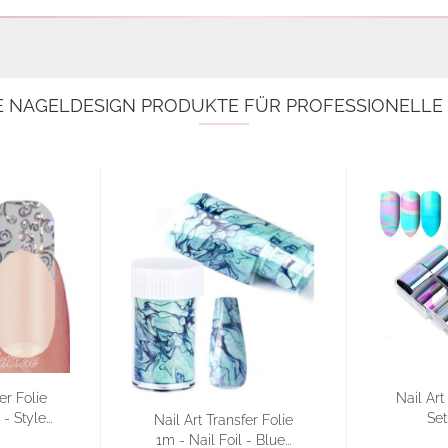
E NAGELDESIGN PRODUKTE FÜR PROFESSIONELL
er Folie
Nail Art
- Style...
Set
Nail Art Transfer Folie
1m - Nail Foil - Blue...