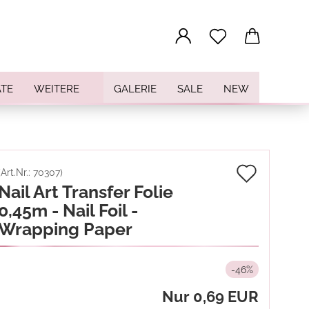
...
TE
WEITERE
GALERIE
SALE
NEW
Auf
(Art.Nr.:
70307
)
Nail Art Transfer Folie
den
0,45m - Nail Foil -
Merkz
Wrapping Paper
-46%
Nur 0,69 EUR