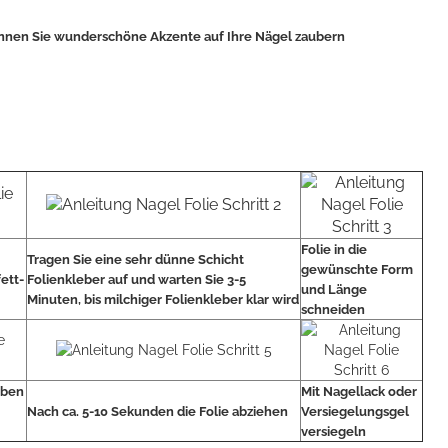
können Sie wunderschöne Akzente auf Ihre Nägel zaubern
Folie in die
Tragen Sie eine sehr dünne Schicht
gewünschte Form
fett-
Folienkleber auf und warten Sie 3-5
und Länge
Minuten, bis milchiger Folienkleber klar wird
schneiden
oben
Mit Nagellack oder
Nach ca. 5-10 Sekunden die Folie abziehen
Versiegelungsgel
versiegeln