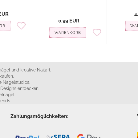
 EUR
4
0,99 EUR
RB
WA
WARENKORB
ägel und kreative Nailart.
kaufen.
 Nagelstudios.
e Designs entdecken.
elnägel.
rends.
Zahlungsmöglichkeiten: