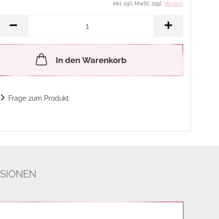
inkl. 19% MwSt. zzgl.
Versand
In den Warenkorb
Frage zum Produkt
SIONEN