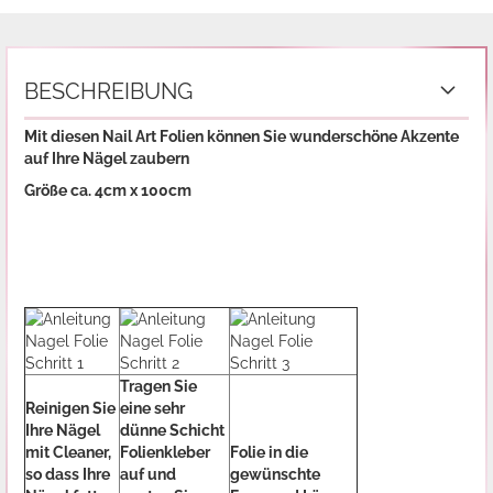
BESCHREIBUNG
Mit diesen Nail Art Folien können Sie wunderschöne Akzente
auf Ihre Nägel zaubern
Größe ca. 4cm x 100cm
Tragen Sie
Reinigen Sie
eine sehr
Ihre Nägel
dünne Schicht
mit Cleaner,
Folienkleber
Folie in die
so dass Ihre
auf und
gewünschte