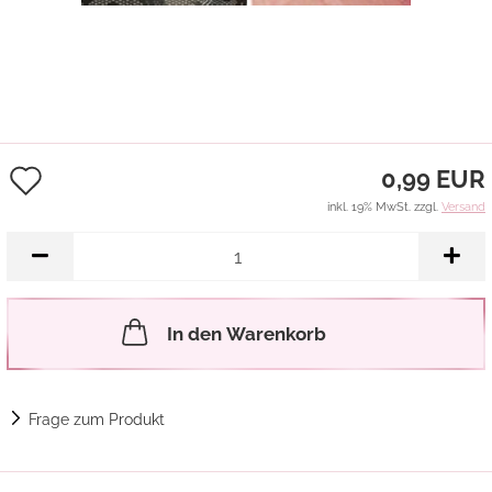
Auf
0,99 EUR
den
inkl. 19% MwSt. zzgl.
Versand
Merkzettel
In den Warenkorb
Frage zum Produkt