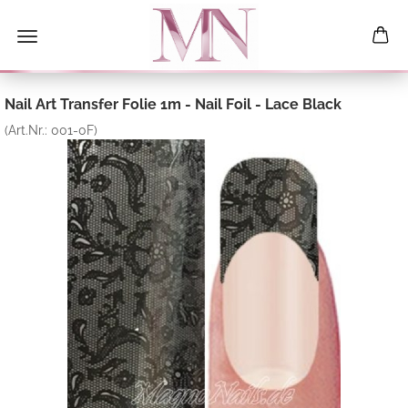
Nail Art Transfer Folie 1m - Nail Foil - Lace Black
(Art.Nr.:
001-0F
)