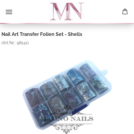
Nail Art Transfer Folien Set - Shells
(Art.Nr.:
98141
)