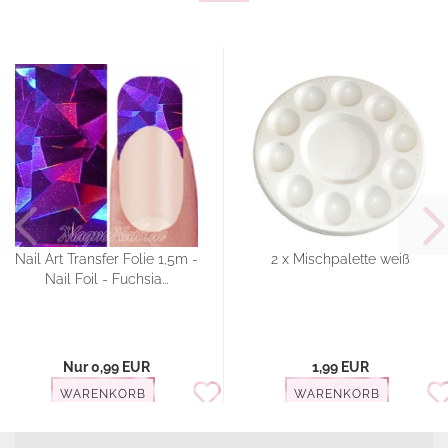
Nail Art Transfer Folie 1,5m -
2 x Mischpalette weiß
Nail Foil - Fuchsia...
Nur 0,99 EUR
1,99 EUR
WARENKORB
WARENKORB