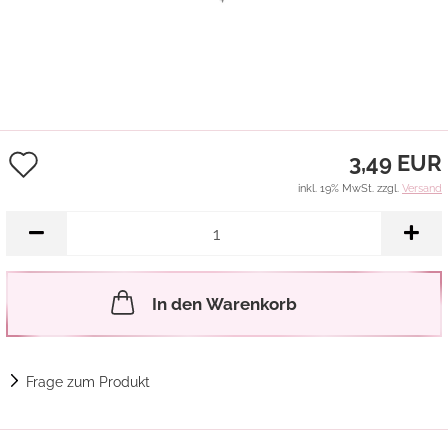
Auf
3,49 EUR
den
inkl. 19% MwSt. zzgl.
Versand
Merkzettel
In den Warenkorb
Frage zum Produkt