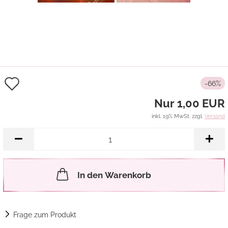
Auf
-66%
den
Nur 1,00 EUR
Merkzettel
inkl. 19% MwSt. zzgl.
Versand
In den Warenkorb
Frage zum Produkt