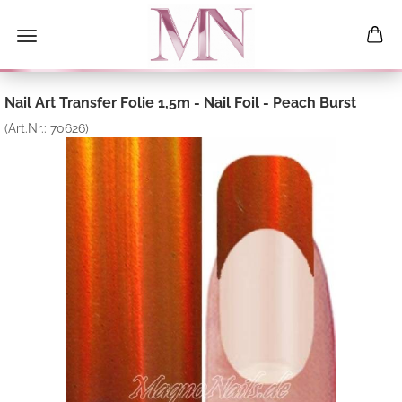
Nail Art Transfer Folie 1,5m - Nail Foil - Peach Burst
(Art.Nr.:
70626
)