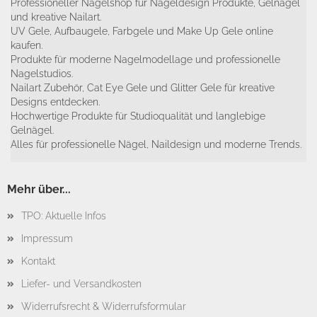
Professioneller Nagelshop für Nageldesign Produkte, Gelnägel
und kreative Nailart.
UV Gele, Aufbaugele, Farbgele und Make Up Gele online
kaufen.
Produkte für moderne Nagelmodellage und professionelle
Nagelstudios.
Nailart Zubehör, Cat Eye Gele und Glitter Gele für kreative
Designs entdecken.
Hochwertige Produkte für Studioqualität und langlebige
Gelnägel.
Alles für professionelle Nägel, Naildesign und moderne Trends.
Mehr über...
TPO: Aktuelle Infos
Impressum
Kontakt
Liefer- und Versandkosten
Widerrufsrecht & Widerrufsformular