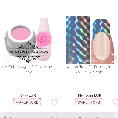
UV Gel - 1803 - 4D Plasteline -
Nail Art Transfer Folie 1,5m -
Pink
Nail Foil - Magic...
6,99 EUR
Nur 0,99 EUR
WARENKORB
WARENKORB