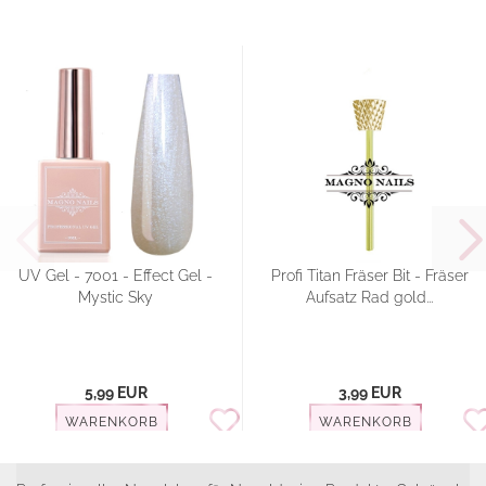
UV Gel - 7001 - Effect Gel -
Profi Titan Fräser Bit - Fräser
Mystic Sky
Aufsatz Rad gold...
5,99 EUR
3,99 EUR
WARENKORB
WARENKORB