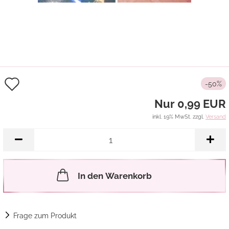
Auf
-50%
den
Nur 0,99 EUR
Merkzettel
inkl. 19% MwSt. zzgl.
Versand
In den Warenkorb
Frage zum Produkt