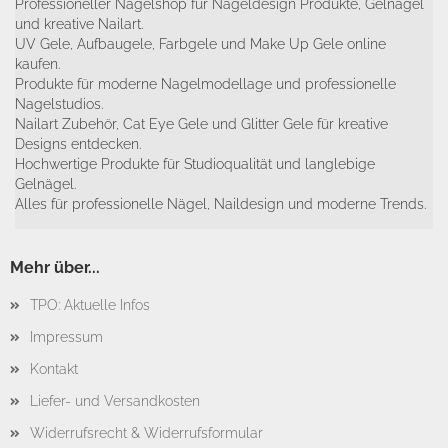
Professioneller Nagelshop für Nageldesign Produkte, Gelnägel
und kreative Nailart.
UV Gele, Aufbaugele, Farbgele und Make Up Gele online
kaufen.
Produkte für moderne Nagelmodellage und professionelle
Nagelstudios.
Nailart Zubehör, Cat Eye Gele und Glitter Gele für kreative
Designs entdecken.
Hochwertige Produkte für Studioqualität und langlebige
Gelnägel.
Alles für professionelle Nägel, Naildesign und moderne Trends.
Mehr über...
TPO: Aktuelle Infos
Impressum
Kontakt
Liefer- und Versandkosten
Widerrufsrecht & Widerrufsformular