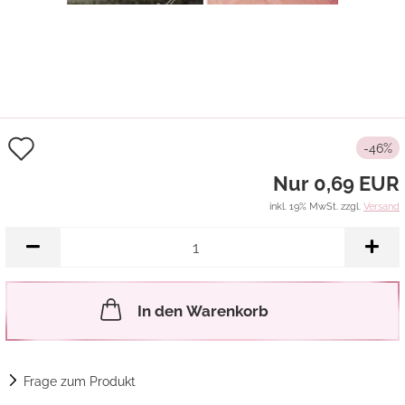
Auf
-46%
den
Nur 0,69 EUR
Merkzettel
inkl. 19% MwSt. zzgl.
Versand
In den Warenkorb
Frage zum Produkt