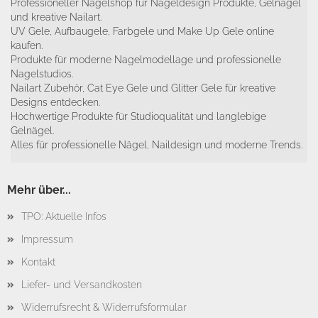
Professioneller Nagelshop für Nageldesign Produkte, Gelnägel
und kreative Nailart.
UV Gele, Aufbaugele, Farbgele und Make Up Gele online
kaufen.
Produkte für moderne Nagelmodellage und professionelle
Nagelstudios.
Nailart Zubehör, Cat Eye Gele und Glitter Gele für kreative
Designs entdecken.
Hochwertige Produkte für Studioqualität und langlebige
Gelnägel.
Alles für professionelle Nägel, Naildesign und moderne Trends.
Mehr über...
TPO: Aktuelle Infos
Impressum
Kontakt
Liefer- und Versandkosten
Widerrufsrecht & Widerrufsformular