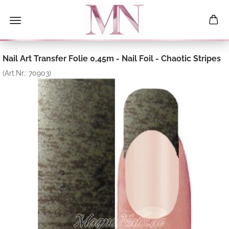
Nail Art Transfer Folie 0,45m - Nail Foil - Chaotic Stripes
(Art.Nr.:
70903
)