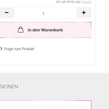
inkl. 19% MwSt. zzgl.
Versand
In den Warenkorb
Frage zum Produkt
SIONEN