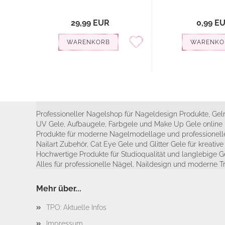
29,99 EUR
0,99 E
WARENKORB
WARENKO
Professioneller Nagelshop für Nageldesign Produkte, Geln
UV Gele, Aufbaugele, Farbgele und Make Up Gele online 
Produkte für moderne Nagelmodellage und professionelle
Nailart Zubehör, Cat Eye Gele und Glitter Gele für kreativ
Hochwertige Produkte für Studioqualität und langlebige G
Alles für professionelle Nägel, Naildesign und moderne T
Mehr über...
TPO: Aktuelle Infos
Impressum