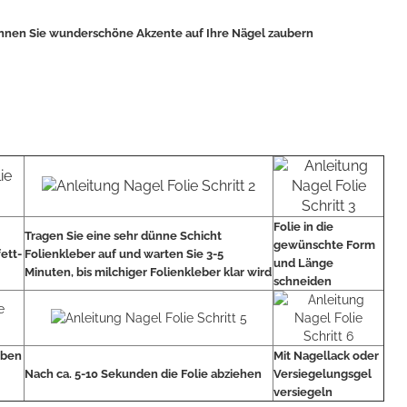
können Sie wunderschöne Akzente auf Ihre Nägel zaubern
Folie in die
Tragen Sie eine sehr dünne Schicht
gewünschte Form
fett-
Folienkleber auf und warten Sie 3-5
und Länge
Minuten, bis milchiger Folienkleber klar wird
schneiden
oben
Mit Nagellack oder
Nach ca. 5-10 Sekunden die Folie abziehen
Versiegelungsgel
versiegeln