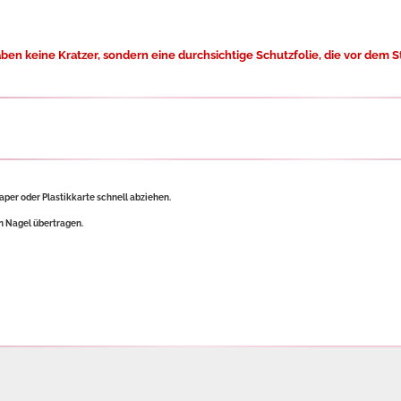
en keine Kratzer, sondern eine durchsichtige Schutzfolie,
die vor dem 
per oder Plastikkarte schnell abziehen.
n Nagel übertragen.