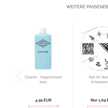
WEITERE PASSEND
Cleaner - Nagelcleaner
Nail Art St
blau
Schablone
4,99 EUR
Nur 1,69