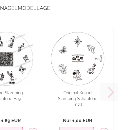
E NAGELMODELLAGE
Art Stamping
Original Konad
ablone H29
Stamping Schablone
m76
 1,69 EUR
Nur 1,00 EUR