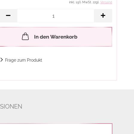
inkl. 19% MwSt. zzgl.
Versand
In den Warenkorb
Frage zum Produkt
SIONEN