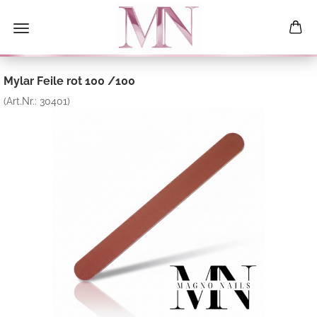
Mylar Feile rot 100 /100
(Art.Nr.:
30401
)