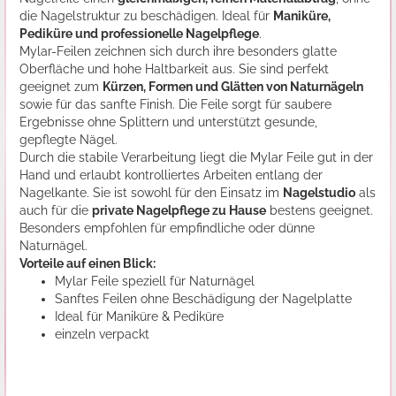
die Nagelstruktur zu beschädigen. Ideal für
Maniküre,
Pediküre und professionelle Nagelpflege
.
Mylar-Feilen zeichnen sich durch ihre besonders glatte
Oberfläche und hohe Haltbarkeit aus. Sie sind perfekt
geeignet zum
Kürzen, Formen und Glätten von Naturnägeln
sowie für das sanfte Finish. Die Feile sorgt für saubere
Ergebnisse ohne Splittern und unterstützt gesunde,
gepflegte Nägel.
Durch die stabile Verarbeitung liegt die Mylar Feile gut in der
Hand und erlaubt kontrolliertes Arbeiten entlang der
Nagelkante. Sie ist sowohl für den Einsatz im
Nagelstudio
als
auch für die
private Nagelpflege zu Hause
bestens geeignet.
Besonders empfohlen für empfindliche oder dünne
Naturnägel.
Vorteile auf einen Blick:
Mylar Feile speziell für Naturnägel
Sanftes Feilen ohne Beschädigung der Nagelplatte
Ideal für Maniküre & Pediküre
einzeln verpackt