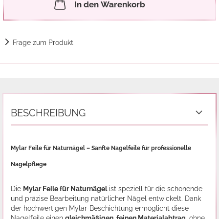
In den Warenkorb
Frage zum Produkt
BESCHREIBUNG
Mylar Feile für Naturnägel – Sanfte Nagelfeile für professionelle
Nagelpflege
Die
Mylar Feile für Naturnägel
ist speziell für die schonende
und präzise Bearbeitung natürlicher Nägel entwickelt. Dank
der hochwertigen Mylar-Beschichtung ermöglicht diese
Nagelfeile einen
gleichmäßigen, feinen Materialabtrag
, ohne