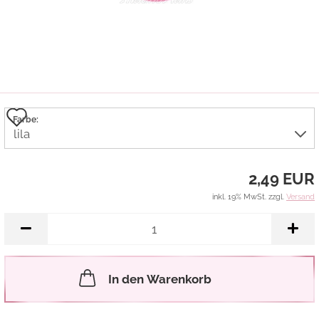
Auf
Farbe:
den
Merkzettel
2,49 EUR
inkl. 19% MwSt. zzgl.
Versand
In den Warenkorb