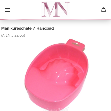
Maniküreschale / Handbad
(Art.Nr.:
99700
)