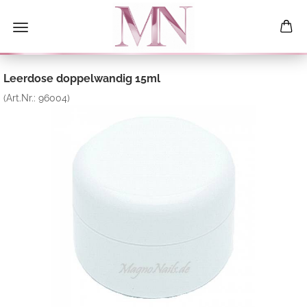
Leerdose doppelwandig 15ml
(Art.Nr.:
96004
)