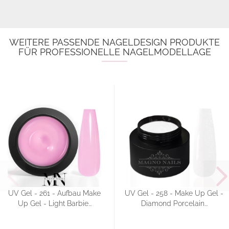
WEITERE PASSENDE NAGELDESIGN PRODUKTE
FÜR PROFESSIONELLE NAGELMODELLAGE
UV Gel - 261 - Aufbau Make
UV Gel - 258 - Make Up Gel -
Up Gel - Light Barbie...
Diamond Porcelain...