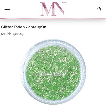
Glitter Fäden - apfelgrün
(Art.Nr.:
50045
)