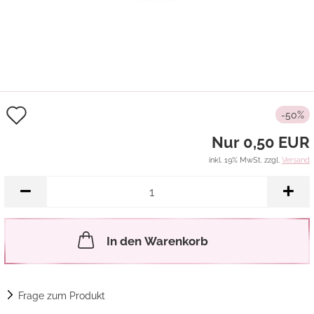
Auf
-50%
den
Nur 0,50 EUR
Merkzettel
inkl. 19% MwSt. zzgl.
Versand
In den Warenkorb
Frage zum Produkt