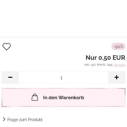
Auf
-50%
den
Nur 0,50 EUR
Merkzettel
inkl. 19% MwSt. zzgl.
Versand
In den Warenkorb
Frage zum Produkt