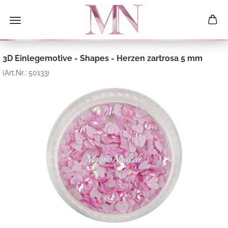
3D Einlegemotive - Shapes - Herzen zartrosa 5 mm
(Art.Nr.:
50133
)