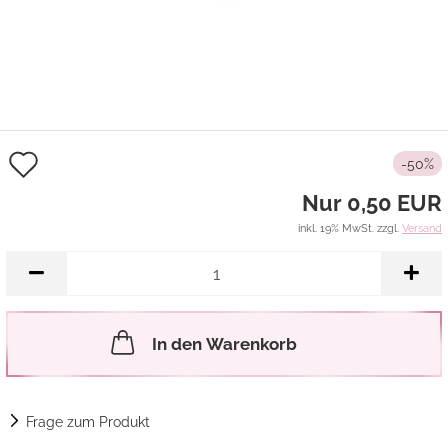
Auf
-50%
den
Nur 0,50 EUR
Merkzettel
inkl. 19% MwSt. zzgl.
Versand
In den Warenkorb
Frage zum Produkt