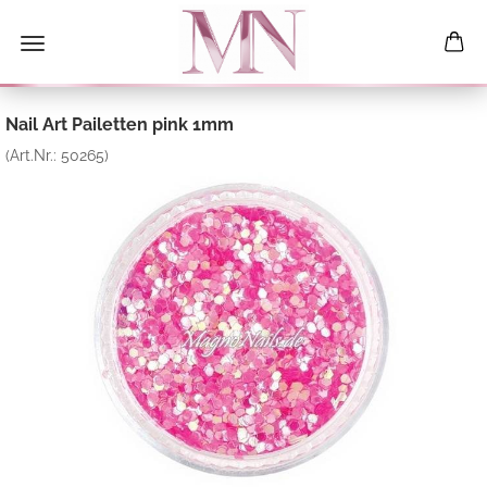
Nail Art Pailetten pink 1mm
(Art.Nr.:
50265
)