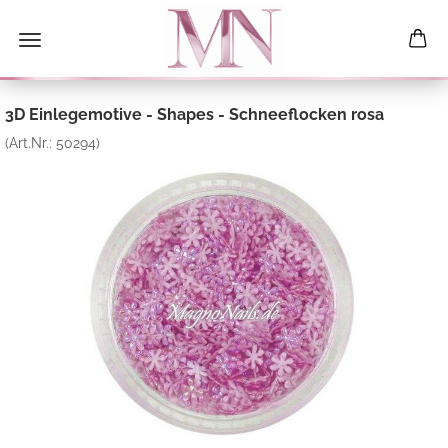
3D Einlegemotive - Shapes - Schneeflocken rosa
(Art.Nr.:
50294
)