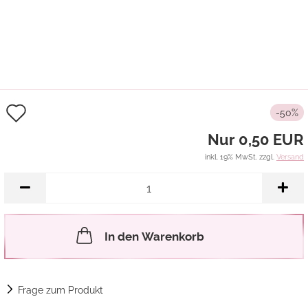
Auf
-50%
den
Nur 0,50 EUR
Merkzettel
inkl. 19% MwSt. zzgl.
Versand
In den Warenkorb
Frage zum Produkt