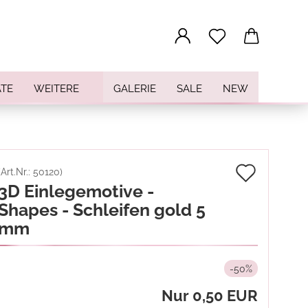
...
TE
WEITERE
GALERIE
SALE
NEW
Auf
(Art.Nr.:
50120
)
3D Einlegemotive -
den
Shapes - Schleifen gold 5
Merkz
mm
-50%
Nur 0,50 EUR