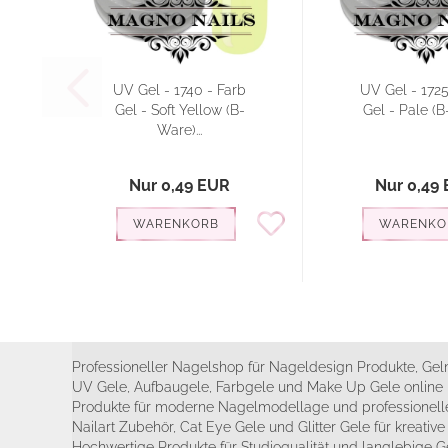
UV Gel - 1740 - Farb
UV Gel - 1725
Gel - Soft Yellow (B-
Gel - Pale (
Ware)...
Nur 0,49 EUR
Nur 0,49
WARENKORB
WARENKO
Professioneller Nagelshop für Nageldesign Produkte, Geln
UV Gele, Aufbaugele, Farbgele und Make Up Gele online 
Produkte für moderne Nagelmodellage und professionelle
Nailart Zubehör, Cat Eye Gele und Glitter Gele für kreativ
Hochwertige Produkte für Studioqualität und langlebige G