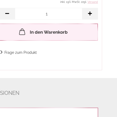
inkl. 19% MwSt. zzgl.
Versand
In den Warenkorb
Frage zum Produkt
SIONEN