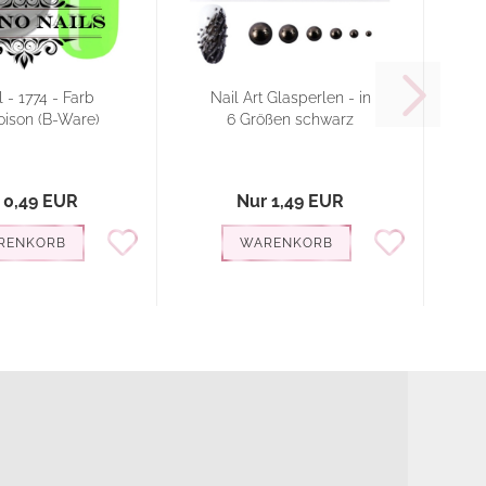
 - 1774 - Farb
Nail Art Glasperlen - in
oison (B-Ware)
6 Größen schwarz
 0,49 EUR
Nur 1,49 EUR
RENKORB
WARENKORB