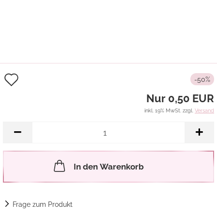
Auf
-50%
den
Nur 0,50 EUR
Merkzettel
inkl. 19% MwSt. zzgl.
Versand
In den Warenkorb
Frage zum Produkt