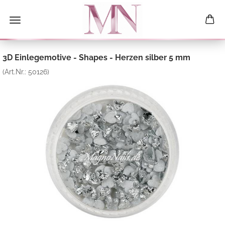
3D Einlegemotive - Shapes - Herzen silber 5 mm
(Art.Nr.:
50126
)