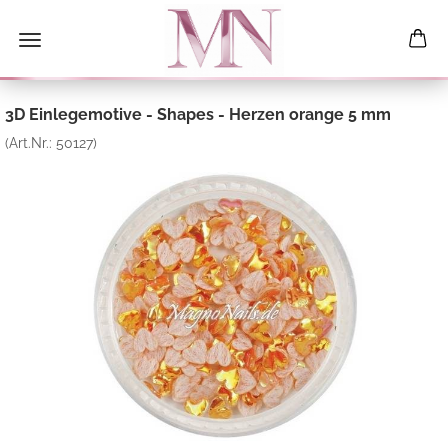
3D Einlegemotive - Shapes - Herzen orange 5 mm
(Art.Nr.:
50127
)