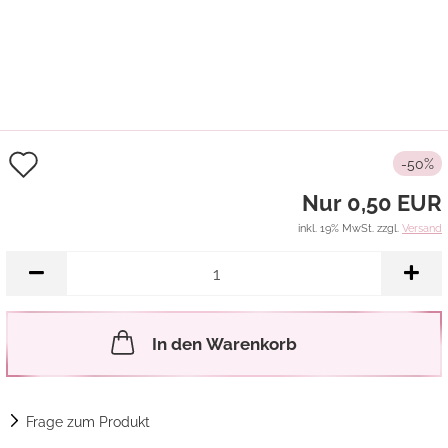
Auf
-50%
den
Nur 0,50 EUR
Merkzettel
inkl. 19% MwSt. zzgl.
Versand
In den Warenkorb
Frage zum Produkt